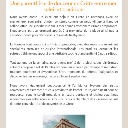
Une parenthèse de douceur en Crète entre mer,
soleil et traditions
Nous avons passé un excellent séjour en Crète et revenons avec de
merveilleux souvenirs. L'hôtel, construit comme un petit village à flanc de
colline, offre une superbe vue sur la mer et une atmosphère calme et reposante.
Nous avons particulièrement apprécié la proximité de la plage ainsi que la
situation idéale pour découvrir la région de Réthymnon.
La formule tout compris était très appréciable, avec des repas variés mêlant
spécialités crétoises et cuisine internationale. Les produits locaux et les
soirées à thème ont apporté une véritable touche d'authenticité à notre séjour.
Tout au long de la semaine, nous avons profité de la piscine, des différentes
activités proposées et de l'ambiance conviviale créée par l'équipe d'animation,
toujours souriante et dynamique. Entre moments de détente, baignades et
découvertes des environs, chacun y a trouvé son bonheur.
Nous avons également beaucoup aimé l'ambiance typique des petits
commerces et tavernes situés à proximité de l'hôtel. Un séjour parfait pour se
ressourcer sous le soleil grec, dans un cadre agréable et chaleureux. Nous
recommandons cette adresse à tous ceux qui recherchent des vacances alliant
détente, convivialité et découverte de la Crète.