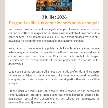
3 juillet 2026
Prague, la ville aux cent clochers nous a conquis
Nous avons passé un merveilleux séjour à Prague et sommes revenus sous le
charme de cette ville magnifique, où chaque rue semble tout droit sortie d'un
conte de fées. En seulement quelques jours, nous avons pu découvrir ses plus
beaux quartiers et profiter pleinement de son atmosphère unique.
Nous avons particulièrement apprécié la vieille ville et sa célèbre horloge
astronomique, le quartier baroque de Mala Strana avec ses ruelles pleines de
charme, ainsi que le mythique pont Charles, véritable symbole de Prague.
L'architecture est exceptionnelle et chaque promenade réserve de belles
découvertes.
Le fait de séjourner en centre-ville nous a permis de profiter de la ville à notre
rythme, entre visites, balades et moments plus libres pour découvrir les petites
boutiques, les cafés typiques et l'ambiance si particulière de la capitale
tchèque.
Prague nous a séduits par son histoire, son élégance et son patrimoine
remarquablement préservé. Nous avons également beaucoup apprécié les
nombreuses possibilités d'excursions et de soirées qui permettent de
personnaliser son séjour selon ses envies.