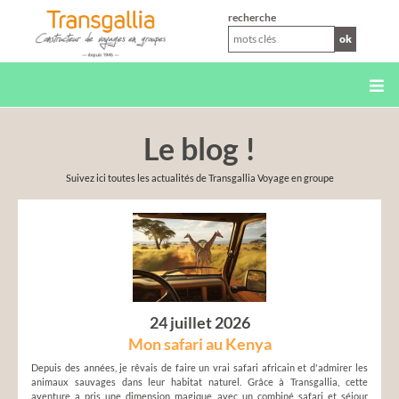
XS
recherche
ok
Le blog !
Suivez ici toutes les actualités de Transgallia Voyage en groupe
24 juillet 2026
Mon safari au Kenya
Depuis des années, je rêvais de faire un vrai safari africain et d'admirer les
animaux sauvages dans leur habitat naturel. Grâce à Transgallia, cette
aventure a pris une dimension magique avec un combiné safari et séjour