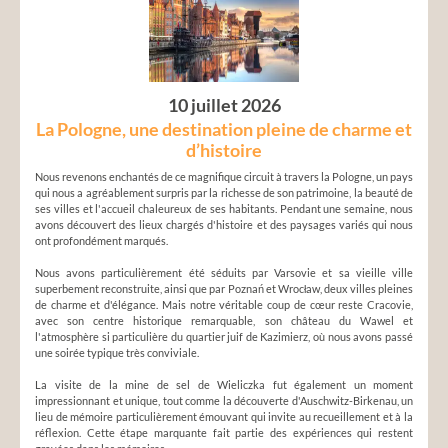
10 juillet 2026
La Pologne, une destination pleine de charme et
d’histoire
Nous revenons enchantés de ce magnifique circuit à travers la Pologne, un pays
qui nous a agréablement surpris par la richesse de son patrimoine, la beauté de
ses villes et l'accueil chaleureux de ses habitants. Pendant une semaine, nous
avons découvert des lieux chargés d'histoire et des paysages variés qui nous
ont profondément marqués.
Nous avons particulièrement été séduits par Varsovie et sa vieille ville
superbement reconstruite, ainsi que par Poznań et Wrocław, deux villes pleines
de charme et d'élégance. Mais notre véritable coup de cœur reste Cracovie,
avec son centre historique remarquable, son château du Wawel et
l'atmosphère si particulière du quartier juif de Kazimierz, où nous avons passé
une soirée typique très conviviale.
La visite de la mine de sel de Wieliczka fut également un moment
impressionnant et unique, tout comme la découverte d'Auschwitz-Birkenau, un
lieu de mémoire particulièrement émouvant qui invite au recueillement et à la
réflexion. Cette étape marquante fait partie des expériences qui restent