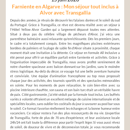
Farniente en Algarve : Mon séjour tout inclus à
Alvor avec Transgallia
Depuis des années, je rêvais de découvrir les falaises dorées et le soleil du sud
du Portugal. Grâce à Transgallia, ce rêve est devenu réalité avec un séjour à
l'Hôtel Yellow Alvor Garden qui a largement dépassé toutes mes attentes.
Situé à deux pas du célèbre village de pêcheurs d'Alvor, j’ai vécu une
parenthèse balnéaire aussi relaxante qu'enrichissante. Dès les premiers jours,
le cadre m'a totalement conquis. Entre les magnifiques piscines extérieures
bordées de palmiers et la plage de sable fin d'Alvor située à proximité, chaque
moment était une invitation à la détente. Ce séjour en formule All Inclusive a
été pensé pour offrir un équilibre parfait entre farniente et activités. Grâce à
l’organisation impeccable de Transgallia, nous avons profité sereinement de
notre chambre spacieuse avec balcon donnant sur les jardins, sans le moindre
stress logistique. Au-delà du décor, ce voyage fut une belle aventure humaine
et conviviale. Une équipe d’animation francophone au top nous proposait
chaque jour des activités, des tournois sportifs et des spectacles mémorables
en soirée. Pour les moments de pure relaxation, le coin bien-être avec sa
piscine intérieure chauffée, son sauna et son bain turc était un véritable havre
de paix. Côté gastronomie, j’ai été séduit par la formule tout inclus. Les buffets
variés à volonté offraient un excellent mélange de cuisine internationale et de
spécialités locales, sans oublier les cocktails du jour à savourer au pool bar sous
le soleil. Ce format favorise réellement les échanges et la bonne humeur entre
vacanciers. Ce séjour restera l’un des plus ressourçants de ma vie. L’expertise
de Transgallia, forte de plus de 70 ans d'expérience, et leur assistance locale
24h/24 ont fait toute la différence pour partir l'esprit léger. Si vous aussi rêvez
de soleil, de douceur de vivre et de déconnexion totale, je vous recommande