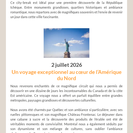
Ce city-break est idéal pour une première découverte de la République
tchèque. Entre monuments grandioses, quartiers historiques et ambiance
romantique, nous repartons avec de magnifiques souvenirs et l'envie de revenir
un jour dans cette ville fascinante.
2 juillet 2026
Un voyage exceptionnel au cœur de l’Amérique
du Nord
Nous revenons enchantés de ce magnifique circuit qui nous a permis de
découvrir en une dizaine de jours les incontournables du Canada et de la côte
Est américaine. Ce voyage nous a offert un parfait équilibre entre grandes
métropoles, paysages grandioses et découvertes culturelles.
Nous avons été charmés par Québec et son ambiance si particulière, avec ses
ruelles pittoresques et son magnifique Château Frontenac. Le déjeuner dans
une cabane à sucre et la découverte des produits de l’érable ont été de
véritables moments de convivialité. Montréal nous a également séduits par
son dynamisme et son mélange de cultures, sans oublier l’ambiance