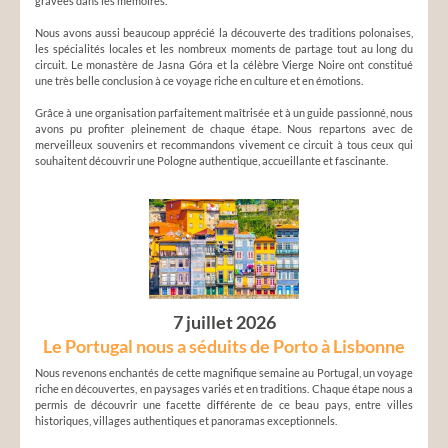
gravées dans les mémoires.
Nous avons aussi beaucoup apprécié la découverte des traditions polonaises,
les spécialités locales et les nombreux moments de partage tout au long du
circuit. Le monastère de Jasna Góra et la célèbre Vierge Noire ont constitué
une très belle conclusion à ce voyage riche en culture et en émotions.
Grâce à une organisation parfaitement maîtrisée et à un guide passionné, nous
avons pu profiter pleinement de chaque étape. Nous repartons avec de
merveilleux souvenirs et recommandons vivement ce circuit à tous ceux qui
souhaitent découvrir une Pologne authentique, accueillante et fascinante.
7 juillet 2026
Le Portugal nous a séduits de Porto à Lisbonne
Nous revenons enchantés de cette magnifique semaine au Portugal, un voyage
riche en découvertes, en paysages variés et en traditions. Chaque étape nous a
permis de découvrir une facette différente de ce beau pays, entre villes
historiques, villages authentiques et panoramas exceptionnels.