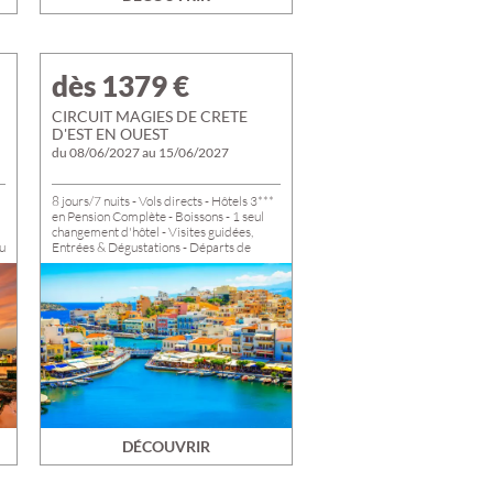
dès 1379
€
CIRCUIT MAGIES DE CRETE
D'EST EN OUEST
du 08/06/2027 au 15/06/2027
8 jours/7 nuits - Vols directs - Hôtels 3***
en Pension Complète - Boissons - 1 seul
changement d'hôtel - Visites guidées,
u
Entrées & Dégustations - Départs de
TROYES, ROMILLY ET NOGENT
DÉCOUVRIR