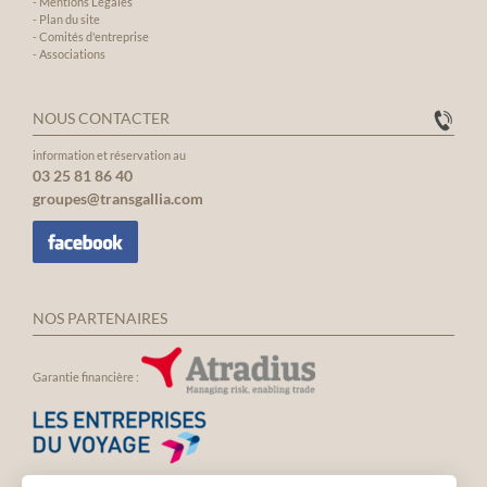
-
Mentions Légales
-
Plan du site
-
Comités d'entreprise
-
Associations
NOUS CONTACTER
information et réservation au
03 25 81 86 40
groupes@transgallia.com
NOS PARTENAIRES
Garantie financière :