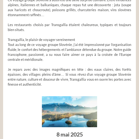
alpines, italiennes et balkaniques, chaque repas fut une découverte : jota (soupe
aux haricots et choucroute), poissons grillés, charcuteries maison, vins slovènes
étonnamment raffinés…
Les restaurants choisis par Transgallia étaient chaleureux, typiques et toujours
bien situés.
Transgallia, le plaisir de voyager sereinement
Tout au long de ce voyage groupe Slovénie, j’ai été impressionné par l’organisation
fluide, le confort des hébergements et l’ambiance détendue du groupe. Notre guide
francophone, passionné, a su nous faire aimer ce pays à la croisée de l’Europe
centrale et méridionale.
Je repars avec des images magnifiques en tête : des eaux claires, des forêts
épaisses, des villages pleins d’âme… Si vous rêvez d’un voyage groupe Slovénie
entre nature, culture et douceur de vivre, Transgallia vous en ouvre les portes avec
finesse et authenticité.
8 mai 2025