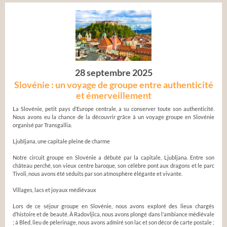
28 septembre 2025
Slovénie : un voyage de groupe entre authenticité
et émerveillement
La Slovénie, petit pays d’Europe centrale, a su conserver toute son authenticité.
Nous avons eu la chance de la découvrir grâce à un voyage groupe en Slovénie
organisé par Transgallia.
Ljubljana, une capitale pleine de charme
Notre circuit groupe en Slovénie a débuté par la capitale, Ljubljana. Entre son
château perché, son vieux centre baroque, son célèbre pont aux dragons et le parc
Tivoli, nous avons été séduits par son atmosphère élégante et vivante.
Villages, lacs et joyaux médiévaux
Lors de ce séjour groupe en Slovénie, nous avons exploré des lieux chargés
d’histoire et de beauté. À Radovljica, nous avons plongé dans l’ambiance médiévale
; à Bled, lieu de pèlerinage, nous avons admiré son lac et son décor de carte postale ;