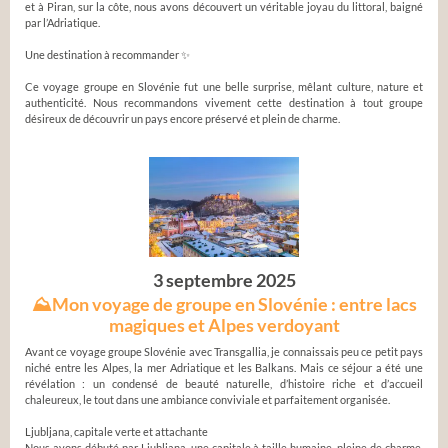
et à Piran, sur la côte, nous avons découvert un véritable joyau du littoral, baigné
par l’Adriatique.
Une destination à recommander ✨
Ce voyage groupe en Slovénie fut une belle surprise, mêlant culture, nature et
authenticité. Nous recommandons vivement cette destination à tout groupe
désireux de découvrir un pays encore préservé et plein de charme.
3 septembre 2025
⛰Mon voyage de groupe en Slovénie : entre lacs
magiques et Alpes verdoyant
Avant ce voyage groupe Slovénie avec Transgallia, je connaissais peu ce petit pays
niché entre les Alpes, la mer Adriatique et les Balkans. Mais ce séjour a été une
révélation : un condensé de beauté naturelle, d’histoire riche et d’accueil
chaleureux, le tout dans une ambiance conviviale et parfaitement organisée.
Ljubljana, capitale verte et attachante
Nous avons débuté par Ljubljana, une capitale à taille humaine, pleine de charme.