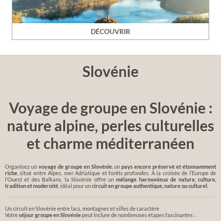
DÉCOUVRIR
Slovénie
Voyage de groupe en Slovénie :
nature alpine, perles culturelles
et charme méditerranéen
Organisez un
voyage de groupe en Slovénie
, un
pays encore préservé et étonnamment
riche
, situé entre Alpes, mer Adriatique et forêts profondes. À la croisée de l’Europe de
l’Ouest et des Balkans, la Slovénie offre un
mélange harmonieux de nature, culture,
tradition et modernité
, idéal pour un
circuit en groupe authentique, nature ou culturel
.
Un circuit en Slovénie entre lacs, montagnes et villes de caractère
Votre
séjour groupe en Slovénie
peut inclure de nombreuses étapes fascinantes :