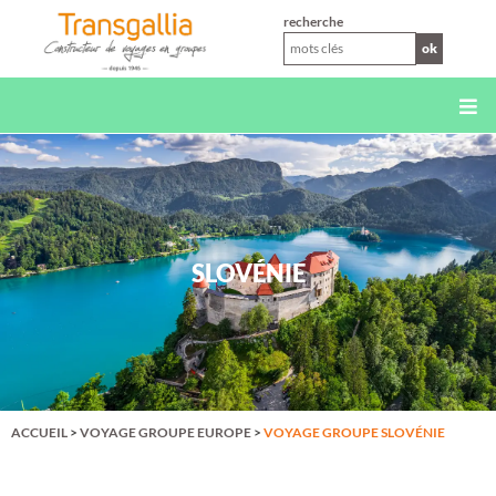
XS
recherche
ok
SLOVÉNIE
ACCUEIL
>
VOYAGE GROUPE EUROPE
>
VOYAGE GROUPE SLOVÉNIE