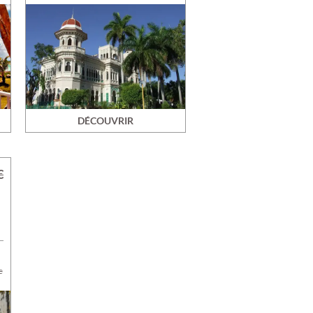
DÉCOUVRIR
€
e