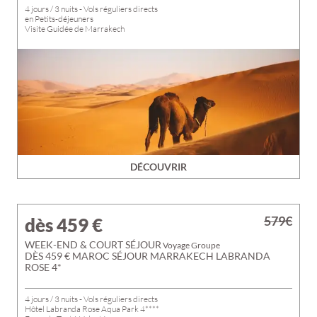
4 jours / 3 nuits - Vols réguliers directs
en Petits-déjeuners
Visite Guidée de Marrakech
DÉCOUVRIR
579€
dès 459
€
WEEK-END & COURT SÉJOUR
Voyage Groupe
DÈS 459 € MAROC SÉJOUR MARRAKECH LABRANDA
ROSE 4*
4 jours / 3 nuits - Vols réguliers directs
Hôtel Labranda Rose Aqua Park 4****