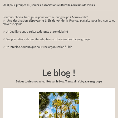
Idéal pour
groupes CE, seniors, associations culturelles ou clubs de loisirs
Pourquoi choisir Transgallia pour votre séjour groupe à Marrakech ?
✅ Une
destination dépaysante à 3h de vol de la France
, parfaite pour les courts ou
moyens séjours
✅ Un équilibre entre
culture, détente et convivialité
✅ Des prestations de qualité, adaptées aux besoins de chaque groupe
✅ Un
interlocuteur unique
pour une organisation fluide
Le blog !
Suivez toutes nos actualités sur le blog Transgallia Voyage en groupe