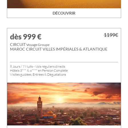
DÉCOUVRIR
1199€
dès 999
€
CIRCUIT
Voyage Groupe
MAROC CIRCUIT VILLES IMPÉRIALES & ATLANTIQUE
8 Jours / 7 Nuits - Vols réguliers directs
Hôtels 3*** & 4**** en Pension Complète
Visites guidées, Entrées & Dégustations