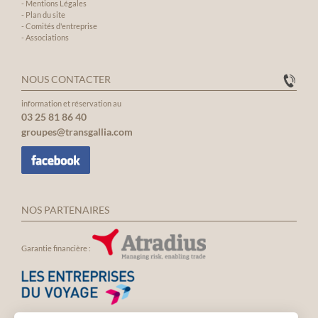
-
Mentions Légales
-
Plan du site
-
Comités d'entreprise
-
Associations
NOUS CONTACTER
information et réservation au
03 25 81 86 40
groupes@transgallia.com
NOS PARTENAIRES
Garantie financière :