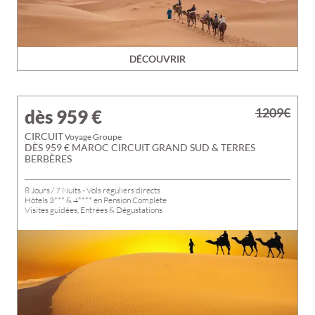
DÉCOUVRIR
1209€
dès 959
€
CIRCUIT
Voyage Groupe
DÈS 959 € MAROC CIRCUIT GRAND SUD & TERRES
BERBÈRES
8 Jours / 7 Nuits - Vols réguliers directs
Hôtels 3*** & 4**** en Pension Complète
Visites guidées, Entrées & Dégustations