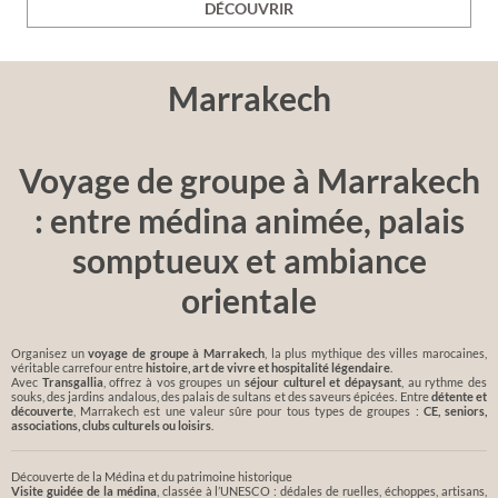
DÉCOUVRIR
Marrakech
Voyage de groupe à Marrakech
: entre médina animée, palais
somptueux et ambiance
orientale
Organisez un
voyage de groupe à Marrakech
, la plus mythique des villes marocaines,
véritable carrefour entre
histoire, art de vivre et hospitalité légendaire
.
Avec
Transgallia
, offrez à vos groupes un
séjour culturel et dépaysant
, au rythme des
souks, des jardins andalous, des palais de sultans et des saveurs épicées. Entre
détente et
découverte
, Marrakech est une valeur sûre pour tous types de groupes :
CE, seniors,
associations, clubs culturels ou loisirs
.
Découverte de la Médina et du patrimoine historique
Visite guidée de la médina
, classée à l’UNESCO : dédales de ruelles, échoppes, artisans,