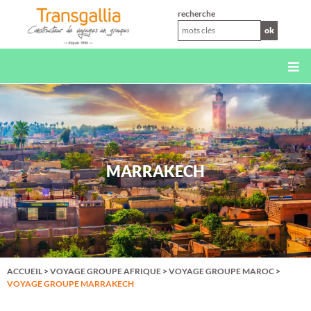
XS
recherche
ok
MARRAKECH
ACCUEIL
>
VOYAGE GROUPE AFRIQUE
>
VOYAGE GROUPE MAROC
>
VOYAGE GROUPE MARRAKECH