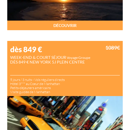
DÉCOUVRIR
1089€
dès 849
€
WEEK-END & COURT SÉJOUR
Voyage Groupe
DÈS 849 € NEW YORK 5J PLEIN CENTRE
5 jours / 3 nuits - Vols réguliers directs
Hôtel 3*** au Coeur de Manhattan
Petits-déjeuners américains
Visite guidée de Manhattan