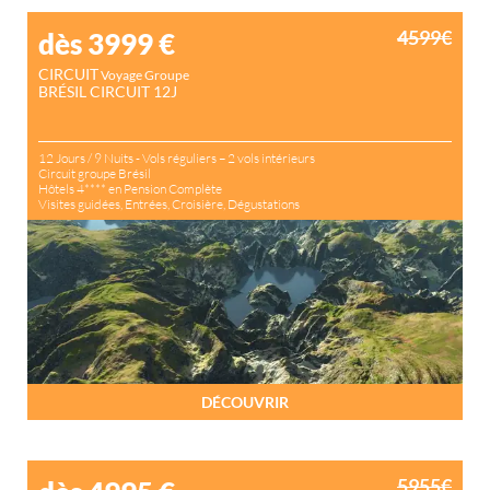
4599€
dès 3999
€
CIRCUIT
Voyage Groupe
BRÉSIL CIRCUIT 12J
12 Jours / 9 Nuits - Vols réguliers – 2 vols intérieurs
Circuit groupe Brésil
Hôtels 4**** en Pension Complète
Visites guidées, Entrées, Croisière, Dégustations
DÉCOUVRIR
5955€