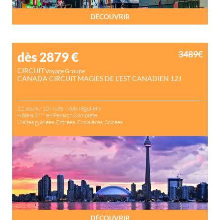
DÉCOUVRIR
3489€
dès 2879
€
CIRCUIT
Voyage Groupe
CANADA CIRCUIT MAGIES DE L'EST CANADIEN 12J
12 Jours / 10 Nuits - Vols réguliers
Hôtels 3*** en Pension Complète
Visites guidées, Entrées, Croisières, Soirées
DÉCOUVRIR