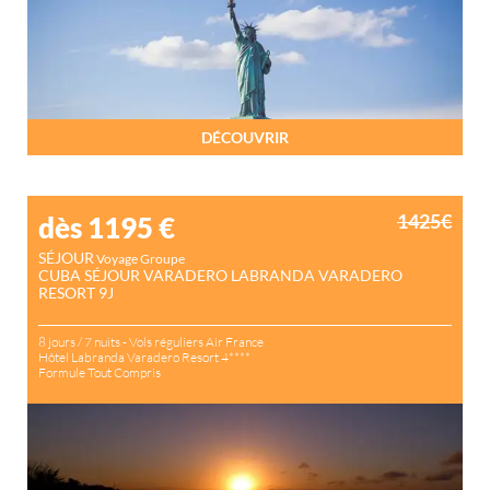
DÉCOUVRIR
1425€
dès 1195
€
SÉJOUR
Voyage Groupe
CUBA SÉJOUR VARADERO LABRANDA VARADERO
RESORT 9J
8 jours / 7 nuits - Vols réguliers Air France
Hôtel Labranda Varadero Resort 4****
Formule Tout Compris