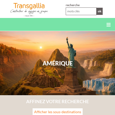
XS
recherche
ok
AMÉRIQUE
AFFINEZ VOTRE RECHERCHE
Afficher les sous-destinations