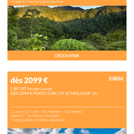
Voyage & Circuit groupe Costa Rica
DÉCOUVRIR
2385€
dès 2099
€
CIRCUIT
Voyage Groupe
DÈS 2099 € PEROU CIRCUIT LE MEILLEUR 12J
12 Jours / 10 Nuits - Vols réguliers – Vol intérieur
Hôtels 3*** en Pension Complète
Visites guidées, Entrées & Spectacles