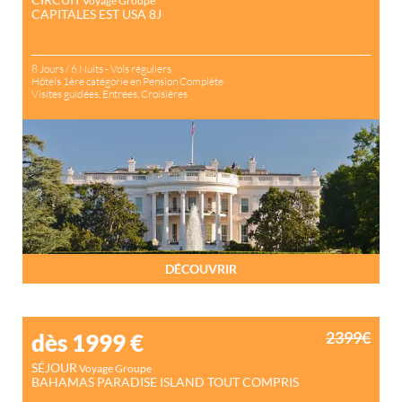
Voyage Groupe
CAPITALES EST USA 8J
8 Jours / 6 Nuits - Vols réguliers
Hôtels 1ère catégorie en Pension Complète
Visites guidées, Entrées, Croisières
DÉCOUVRIR
2399€
dès 1999
€
SÉJOUR
Voyage Groupe
BAHAMAS PARADISE ISLAND TOUT COMPRIS