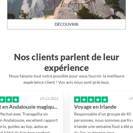
DÉCOUVRIR
Nos clients parlent de leur
expérience
Nous faisons tout notre possible pour vous fournir la meilleure
expérience client ! Vos avis nous sont précieux.
19-11-2021
19-11-202
Circuit en Andalousie magique!!
Voyage en Irlande
avec Transgallia un
Responsable d'un groupe de 45
ousie, excellent rapport
personnes, nous sommes partis en
ides au top, autocar
Irlande une semaine.Tout à été parfait
l de très bon confort
du 1er au dernier jour,