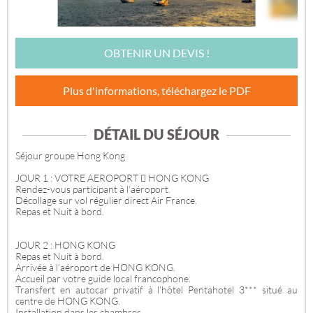
OBTENIR UN DEVIS !
Plus d'informations, téléchargez le PDF
DÉTAIL DU SÉJOUR
Séjour groupe Hong Kong
JOUR 1 : VOTRE AEROPORT  HONG KONG
Rendez-vous participant à l’aéroport.
Décollage sur vol régulier direct Air France.
Repas et Nuit à bord.
JOUR 2 : HONG KONG
Repas et Nuit à bord.
Arrivée à l’aéroport de HONG KONG.
Accueil par votre guide local francophone.
Transfert en autocar privatif à l’hôtel Pentahotel 3*** situé au
centre de HONG KONG.
Installation dans les chambres.