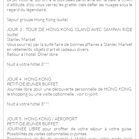
d’altitude, d’où vous verrez les gratte- ciels défier les nuages sous le
regard du légendaire.
Séjour groupe Hong Kong (suite)
JOUR 3 : TOUR DE HONG KONG ISLAND AVEC SAMPAN RIDE
(suite)
Stanley Market:
Vous pourrez par la suite faire de bonnes affaires à Stanley Market
en vêtements, objets d’art et cadeaux divers.
Retour à l’hôtel. Dîner libre.
Nuit à votre hôtel 3***.
JOUR 4 : HONG KONG
PETIT-DEJEUNER BUFFET.
Journée libre pour une découverte personnelle de HONG KONG,
le shopping ou une visite optionnelle : voir ci-joint.
Nuit à votre hôtel 3***.
JOUR 5 : HONG KONG / AEROPORT
PETIT-DEJEUNER BUFFET.
JOURNEE LIBRE pour profiter de votre séjour à votre guise.
Possibilités de visites optionnelles ci-jointes.
Rendez-vous en fin de journée à l’hôtel avec votre guide local