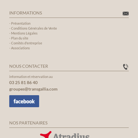
INFORMATIONS
-
Présentation
-
Conditions Générales de Vente
-
Mentions Légales
-
Plan du site
-
Comités d'entreprise
-
Associations
NOUS CONTACTER
information et réservation au
03 25 81 86 40
groupes@transgallia.com
NOS PARTENAIRES