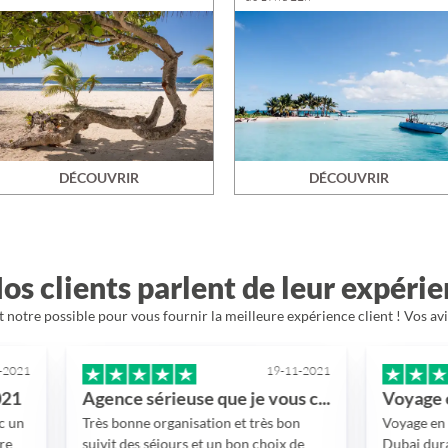
DÉCOUVRIR
DÉCOUVRIR
os clients parlent de leur expéri
 notre possible pour vous fournir la meilleure expérience client ! Vos av
19-11-2021
Agence sérieuse que je vous conseille
Très bonne organisation et très bon
Voyage en groupe de 16
suivit des séjours et un bon choix de
Dubai durant 7 jours Ce