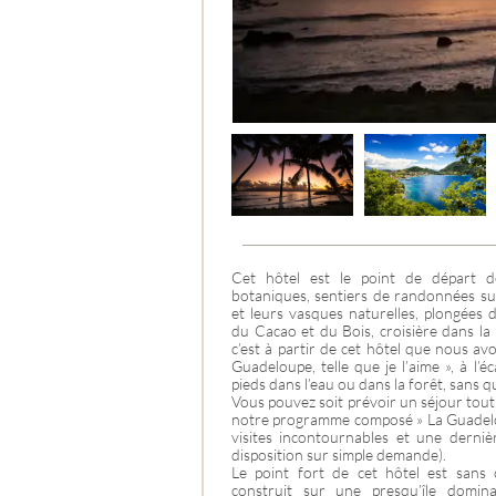
CROATIE
Cet hôtel est le point de départ de
botaniques, sentiers de randonnées sur
et leurs vasques naturelles, plongées
du Cacao et du Bois, croisière dans l
c’est à partir de cet hôtel que nous 
Guadeloupe, telle que je l’aime », à l’
pieds dans l’eau ou dans la forêt, sans qu
Vous pouvez soit prévoir un séjour tout 
notre programme composé » La Guadeloupe
visites incontournables et une derni
disposition sur simple demande).
Le point fort de cet hôtel est sans c
construit sur une presqu’île domin