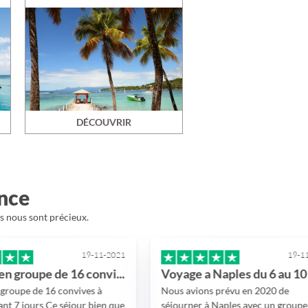
DÉCOUVRIR
ence
is nous sont précieux.
19-11-2021
19-11-2021
Voyage en groupe de 16 convives à Dubai…
Voyage a Naples du 6 au 10 octobre 2021
 convives à
Nous avions prévu en 2020 de
 séjour bien que
séjourner à Naples avec un groupe