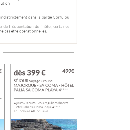
aution
 indistinctement dans la partie Corfu ou
x de fréquentation de l’hôtel, certaines
ne pas être opérationnelles.
€
499€
dès 399
€
SÉJOUR
Voyage Groupe
MAJORQUE - SA COMA - HÔTEL
PALIA SA COMA PLAYA 4****
4 jours / 3 nuits - Vols réguliers directs
Hôtel Palia Sa Coma Playa 4****
en Formule All Inclusive