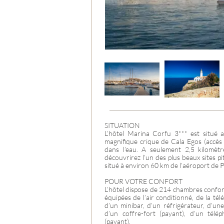
CROATIE
SITUATION
L’hôtel Marina Corfu 3*** est situé 
magnifique crique de Cala Egos (accès 
dans l’eau. A seulement 2,5 kilomè
découvrirez l’un des plus beaux sites p
situé à environ 60 km de l’aéroport de 
POUR VOTRE CONFORT
L’hôtel dispose de 214 chambres confort
équipées de l’air conditionné, de la tél
d’un minibar, d’un réfrigérateur, d’une
d’un coffre-fort (payant), d’un télé
(payant).