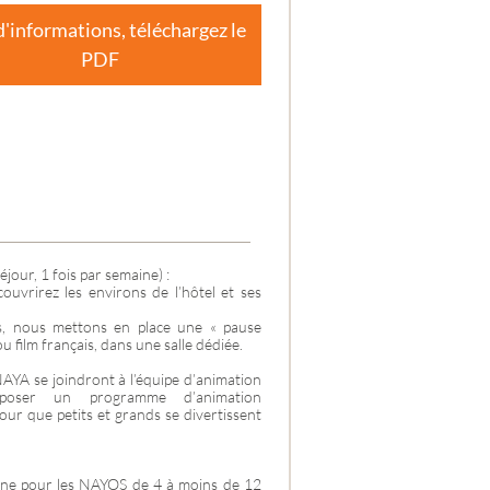
ES-
d'informations, téléchargez le
PDF
jour, 1 fois par semaine) :
uvrirez les environs de l’hôtel et ses
, nous mettons en place une « pause
 film français, dans une salle dédiée.
AYA se joindront à l’équipe d’animation
oposer un programme d’animation
our que petits et grands se divertissent
ne pour les NAYOS de 4 à moins de 12