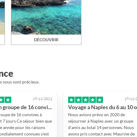
DÉCOUVRIR
ence
is nous sont précieux.
19-11-2021
19-11-2021
Voyage en groupe de 16 convives à Dubai…
Voyage a Naples du 6 au 10 octobre 2021
convives à
Nous avions prévu en 2020 de
séjour bien que
séjourner à Naples avec un groupe
 les raisons
d’amis au total 14 personnes. Nous
 connues s’est
avons pris contact avec Maurine de