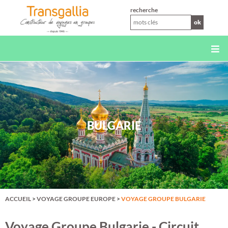
XS
recherche
ok
BULGARIE
ACCUEIL
>
VOYAGE GROUPE EUROPE
>
VOYAGE GROUPE BULGARIE
Voyage Groupe Bulgarie - Circuit