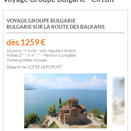
VOYAGE GROUPE BULGARIE
BULGARIE SUR LA ROUTE DES BALKANS
dès
1259
€
10 jours / 9 nuits - Vols réguliers directs
Hôtels 3*** & 4**** - Pension Complète
Visites guidées incluses
Départs de VOTRE AEROPORT