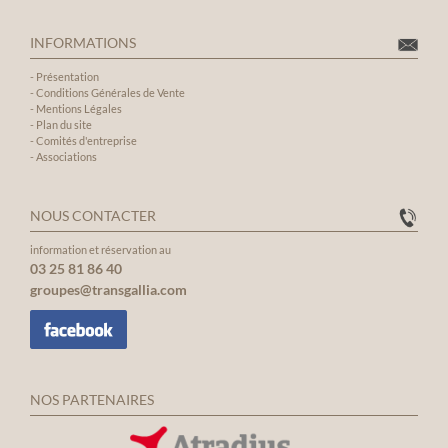
INFORMATIONS
-
Présentation
-
Conditions Générales de Vente
-
Mentions Légales
-
Plan du site
-
Comités d'entreprise
-
Associations
NOUS CONTACTER
information et réservation au
03 25 81 86 40
groupes@transgallia.com
NOS PARTENAIRES