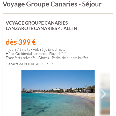
Voyage Groupe Canaries - Séjour
VOYAGE GROUPE CANARIES
LANZAROTE CANARIES 4J ALL IN
dès
399
€
4 jours / 3 nuits - Vols réguliers directs
Hôtel Occidental Lanzarote Playa 4****
Transferts privatifs - Dîners - Petits-déjeuners buffet
Départs de VOTRE AÉROPORT