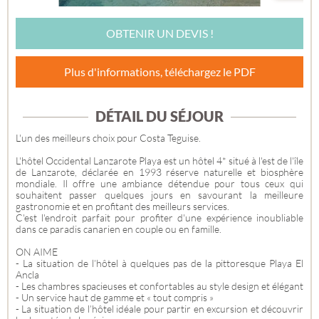
OBTENIR UN DEVIS !
Plus d'informations, téléchargez le PDF
DÉTAIL DU SÉJOUR
L'un des meilleurs choix pour Costa Teguise.
L'hôtel Occidental Lanzarote Playa est un hôtel 4* situé à l'est de l'île
de Lanzarote, déclarée en 1993 réserve naturelle et biosphère
mondiale. Il offre une ambiance détendue pour tous ceux qui
souhaitent passer quelques jours en savourant la meilleure
gastronomie et en profitant des meilleurs services.
C'est l'endroit parfait pour profiter d'une expérience inoubliable
dans ce paradis canarien en couple ou en famille.
ON AIME
- La situation de l’hôtel à quelques pas de la pittoresque Playa El
Ancla
- Les chambres spacieuses et confortables au style design et élégant
- Un service haut de gamme et « tout compris »
- La situation de l’hôtel idéale pour partir en excursion et découvrir