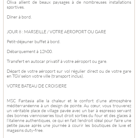
Oliva allient de beaux paysages à de nombreuses installations
sportives.
Dîner à bord.
JOUR 8 : MARSEILLE / VOTRE AEROPORT OU GARE
Petit-déjeuner buffet à bord.
Débarquement à 12h00.
Transfert en autocar privatif à votre aéroport ou gare.
Départ de votre aéroport sur vol régulier direct ou de votre gare
en TGV selon votre ville (transport inclus).
VOTRE BATEAU DE CROISIERE
MSC Fantasia allie la chaleur et le confort d’une atmosphère
méditerranéenne à un design de pointe. Au cœur, vous trouverez
un véritable place de village pavée avec un bar à espresso servant
des bonnes viennoiseries tout droit sorties du four et des glaces à
l’italienne authentiques, ce qui en fait l’endroit idéal pour faire une
petite pause après une journée à courir les boutiques de luxe et
magasins duty-free.