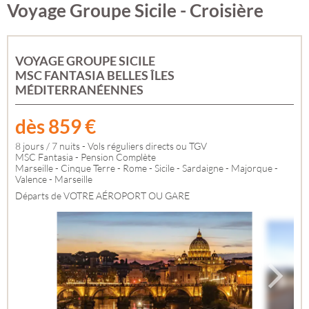
Voyage Groupe Sicile - Croisière
VOYAGE GROUPE SICILE
MSC FANTASIA BELLES ÎLES
MÉDITERRANÉENNES
dès
859
€
8 jours / 7 nuits - Vols réguliers directs ou TGV
MSC Fantasia - Pension Complète
Marseille - Cinque Terre - Rome - Sicile - Sardaigne - Majorque -
Valence - Marseille
Départs de VOTRE AÉROPORT OU GARE