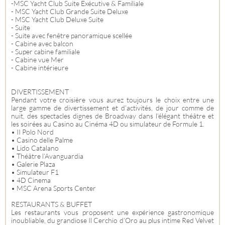
-MSC Yacht Club Suite Exécutive & Familiale
- MSC Yacht Club Grande Suite Deluxe
- MSC Yacht Club Deluxe Suite
- Suite
- Suite avec fenêtre panoramique scellée
- Cabine avec balcon
- Super cabine familiale
- Cabine vue Mer
- Cabine intérieure
DIVERTISSEMENT
Pendant votre croisière vous aurez toujours le choix entre une
large gamme de divertissement et d’activités, de jour comme de
nuit, des spectacles dignes de Broadway dans l’élégant théâtre et
les soirées au Casino au Cinéma 4D ou simulateur de Formule 1.
• II Polo Nord
• Casino delle Palme
• Lido Catalano
• Théâtre l’Avanguardia
• Galerie Plaza
• Simulateur F1
• 4D Cinema
• MSC Arena Sports Center
RESTAURANTS & BUFFET
Les restaurants vous proposent une expérience gastronomique
inoubliable, du grandiose Il Cerchio d’Oro au plus intime Red Velvet