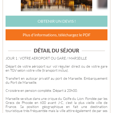
OBTENIR UN DEVIS !
Plus d'informations, téléchargez le PDF
DÉTAIL DU SÉJOUR
JOUR 1 : VOTRE AEROPORT OU GARE / MARSEILLE
Départ de votre aéroport sur vol régulier direct ou de votre gare
en TGV selon votre ville (transport inclus).
Transfert en autocar privatif au port de Marseille. Embarquement
du Port de Marseille.
Croisière en pension complète. Départ à 20h00.
Marseille se situe dans une crique du Golfe du Lion. Fondée par les
Grecs de Phocée en 600 avant J-C, c’est la plus vieille ville de
France. Sa position géographique en fait une destination
touristique très fréquentée mais la ville attire également de par ses