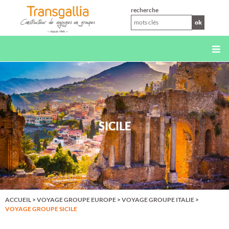
XS
recherche
ok
SICILE
ACCUEIL
>
VOYAGE GROUPE EUROPE
>
VOYAGE GROUPE ITALIE
>
VOYAGE GROUPE SICILE