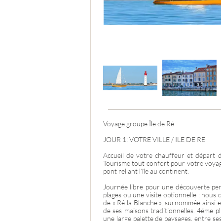
CROATIE
Voyage groupe Île de Ré
JOUR 1: VOTRE VILLE / ILE DE RE
Accueil de votre chauffeur et dépar
Tourisme tout confort pour votre voyage
pont reliant l’île au continent.
Journée libre pour une découverte perso
plages ou une visite optionnelle : nous
de « Ré la Blanche », surnommée ainsi en
de ses maisons traditionnelles. 4éme pl
une large palette de paysages, entre ses