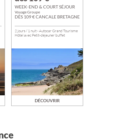
WEEK-END & COURT SÉJOUR
Voyage Groupe
DÈS 109 € CANCALE BRETAGNE
2 jours / 1 nuit - Autocar Grand Tourisme
Hôtel avec Petit-déjeuner buffet
DÉCOUVRIR
ence