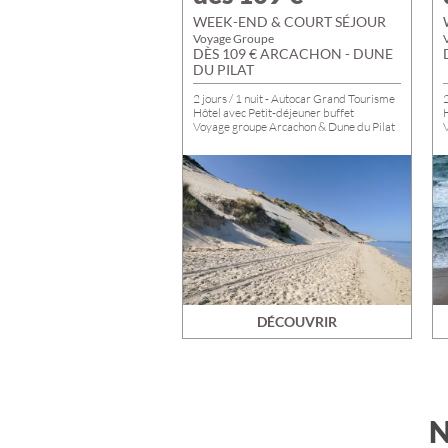
WEEK-END & COURT SÉJOUR
Voyage Groupe
DÈS 109 € ARCACHON - DUNE
DU PILAT
2 jours / 1 nuit - Autocar Grand Tourisme
2
Hôtel avec Petit-déjeuner buffet
Voyage groupe Arcachon & Dune du Pilat
DÉCOUVRIR
N