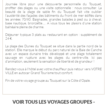
Journée libre pour une découverte personnelle du Touquet,
profiter des plages ou une visite optionnelle : nous consulter. La
beauté de la plage de sable fin du Touquet fait vite oublier
l’austérité des façades des bâtiments du front de mer édifiés dans
les années 70/80. Baignades, grandes balades à pied ou à cheval,
base nautique, bronzette… A vous tous les plaisirs d’une station
balnéaire pleine de charme.
Déjeuner typique 3 plats au restaurant en option : supplément de
24 €.
La plage des Dunes du Touquet se situe dans la partie nord de la
station. Elle marque le début du parc naturel de la Baie de Canche
avec un espace dunaire très développé et une plage totalement
sauvage en rupture avec les plages du centre-ville. Ici pas
d’animation, seulement la sensation de liberté et de grandeur !
Rendez-vous à l’hôtel avec votre chauffeur puis retour vers VOTRE
VILLE en autocar Grand Tourisme tout confort.
Fin de votre voyage groupe au Touquet sur la Côte d'Opale.
VOIR TOUS LES VOYAGES GROUPES -