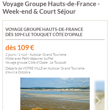
Voyage Groupe Hauts-de-France -
Week-end & Court Séjour
VOYAGE GROUPE HAUTS-DE-FRANCE
DÈS 109 € LE TOUQUET CÔTE D'OPALE
dès
109
€
2 jours / 1 nuit - Autocar Grand Tourisme
Hôtel avec Petit-déjeuner buffet
Voyage groupe Côte d'Opale : Le Touquet
Départs de VOTRE VILLE en Autocar Grand Tourisme
d'Avril à Octobre