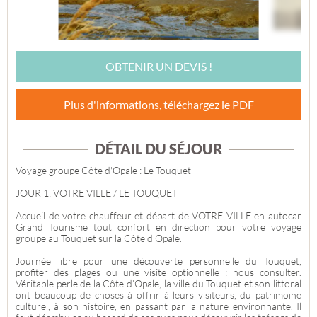
OBTENIR UN DEVIS !
Plus d'informations, téléchargez le PDF
DÉTAIL DU SÉJOUR
Voyage groupe Côte d'Opale : Le Touquet
JOUR 1: VOTRE VILLE / LE TOUQUET
Accueil de votre chauffeur et départ de VOTRE VILLE en autocar
Grand Tourisme tout confort en direction pour votre voyage
groupe au Touquet sur la Côte d'Opale.
Journée libre pour une découverte personnelle du Touquet,
profiter des plages ou une visite optionnelle : nous consulter.
Véritable perle de la Côte d’Opale, la ville du Touquet et son littoral
ont beaucoup de choses à offrir à leurs visiteurs, du patrimoine
culturel, à son histoire, en passant par la nature environnante. Il