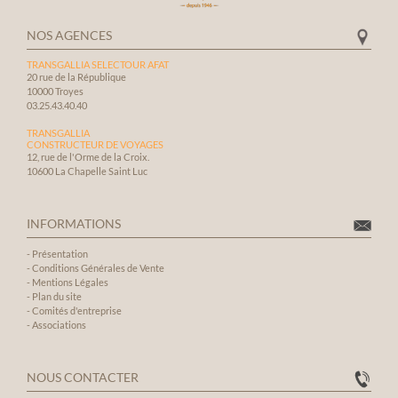
NOS AGENCES
TRANSGALLIA SELECTOUR AFAT
20 rue de la République
10000 Troyes
03.25.43.40.40
TRANSGALLIA
CONSTRUCTEUR DE VOYAGES
12, rue de l'Orme de la Croix.
10600 La Chapelle Saint Luc
INFORMATIONS
-
Présentation
-
Conditions Générales de Vente
-
Mentions Légales
-
Plan du site
-
Comités d'entreprise
-
Associations
NOUS CONTACTER