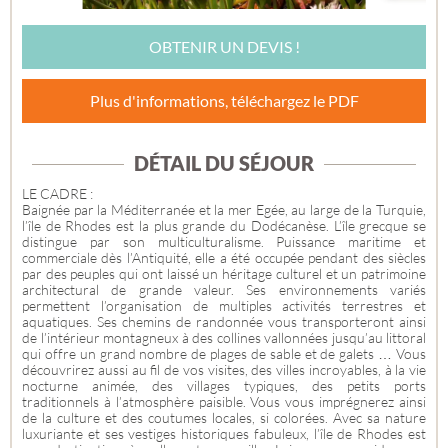
OBTENIR UN DEVIS !
Plus d'informations, téléchargez le PDF
DÉTAIL DU SÉJOUR
LE CADRE :
Baignée par la Méditerranée et la mer Egée, au large de la Turquie,
l’île de Rhodes est la plus grande du Dodécanèse. L’île grecque se
distingue par son multiculturalisme. Puissance maritime et
commerciale dès l’Antiquité, elle a été occupée pendant des siècles
par des peuples qui ont laissé un héritage culturel et un patrimoine
architectural de grande valeur. Ses environnements variés
permettent l’organisation de multiples activités terrestres et
aquatiques. Ses chemins de randonnée vous transporteront ainsi
de l’intérieur montagneux à des collines vallonnées jusqu’au littoral
qui offre un grand nombre de plages de sable et de galets … Vous
découvrirez aussi au fil de vos visites, des villes incroyables, à la vie
nocturne animée, des villages typiques, des petits ports
traditionnels à l’atmosphère paisible. Vous vous imprégnerez ainsi
de la culture et des coutumes locales, si colorées. Avec sa nature
luxuriante et ses vestiges historiques fabuleux, l’île de Rhodes est