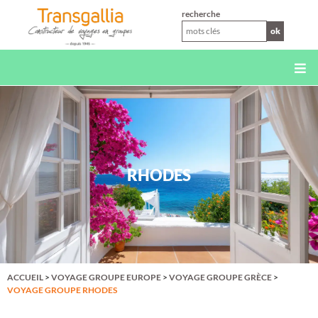
XS
recherche
ok
RHODES
ACCUEIL
>
VOYAGE GROUPE EUROPE
>
VOYAGE GROUPE GRÈCE
>
VOYAGE GROUPE RHODES