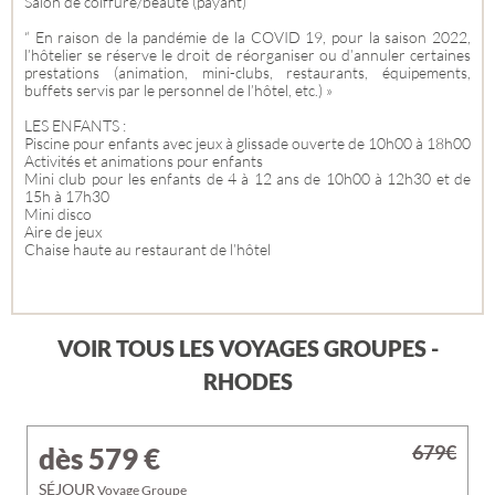
Salon de coiffure/beauté (payant)
“ En raison de la pandémie de la COVID 19, pour la saison 2022,
l’hôtelier se réserve le droit de réorganiser ou d’annuler certaines
prestations (animation, mini-clubs, restaurants, équipements,
buffets servis par le personnel de l’hôtel, etc.) »
LES ENFANTS :
Piscine pour enfants avec jeux à glissade ouverte de 10h00 à 18h00
Activités et animations pour enfants
Mini club pour les enfants de 4 à 12 ans de 10h00 à 12h30 et de
15h à 17h30
Mini disco
Aire de jeux
Chaise haute au restaurant de l’hôtel
VOIR TOUS LES VOYAGES GROUPES -
RHODES
679€
dès 579
€
SÉJOUR
Voyage Groupe