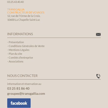
03.25.43.40.40
TRANSGALLIA
CONSTRUCTEUR DE VOYAGES
12, rue de l'Orme de la Croix.
10600 La Chapelle Saint Luc
INFORMATIONS
-
Présentation
-
Conditions Générales de Vente
-
Mentions Légales
-
Plan du site
-
Comités d'entreprise
-
Associations
NOUS CONTACTER
information et réservation au
03 25 81 86 40
groupes@transgallia.com