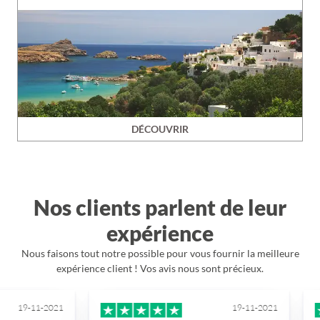
DÉCOUVRIR
Nos clients parlent de leur
expérience
Nous faisons tout notre possible pour vous fournir la meilleure
expérience client ! Vos avis nous sont précieux.
11-2021
19-11-2021