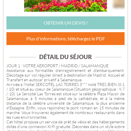
OBTENIR UN DEVIS !
Plus d'informations, téléchargez le PDF
DÉTAIL DU SÉJOUR
JOUR 1 : VOTRE AEROPORT / MADRID / SALAMANQUE
Assistance aux formalités d'enregistrement et d'embarquement.
Décollage sur vol régulier direct à destination de Madrid. Accueil et
Transfert en autocar privatif à Salamanque.
Arrivée à l'hôtel SERCOTEL LAS TORRES 3*** noté TRES BIEN (8.1
/ 10) et situé au coeur de Salamanque (Situation géographique : 9,7
/ 10). Le Sercotel Las Torres est situé sur la célèbre Plaza Mayor de
Salamanque, à 5 minutes à pied de la cathédrale, et à la même
distance de la célèbre université de Salamanque, la plus ancienne
d'Espagne. Enfin, vous rejoindrez le pont romain en 15 minutes de
marche. Vous trouverez également de nombreux restaurants dans
les rues environnantes.
Cet hôtel propose un service de prêt de vélos et des hébergements
dotés d'une connexion Xi-Fi gratuite. Décorées dans un style sobre