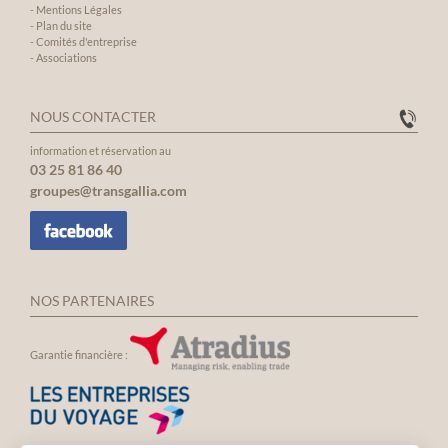
-
Mentions Légales
-
Plan du site
-
Comités d'entreprise
-
Associations
NOUS CONTACTER
information et réservation au
03 25 81 86 40
groupes@transgallia.com
NOS PARTENAIRES
Garantie financière :