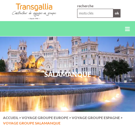
XS
recherche
ok
SALAMANQUE
ACCUEIL
>
VOYAGE GROUPE EUROPE
>
VOYAGE GROUPE ESPAGNE
>
VOYAGE GROUPE SALAMANQUE