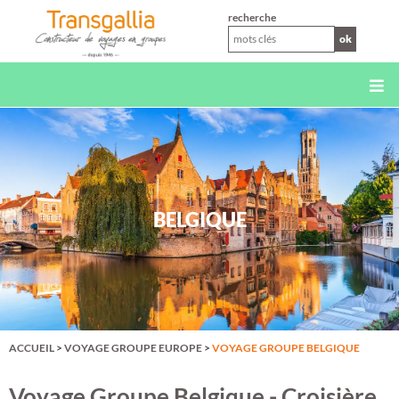
XS
recherche
ok
BELGIQUE
ACCUEIL
>
VOYAGE GROUPE EUROPE
>
VOYAGE GROUPE BELGIQUE
Voyage Groupe Belgique - Croisière