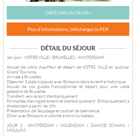
OBTENIR UN DEVIS !
Plus d'informations, téléchargez le PDF
DÉTAIL DU SÉJOUR
1er jour : VOTRE VILLE / BRUXELLES / AMSTERDAM
Accueil de votre chauffeur et départ de VOTRE VILLE en autocar
Grand Tourisme.
Arrivée à Bruxelles.
Déjeuner 3 plats typiques avec Boissons dans le centre historique.
Accueil de vos guides francophones et départ pour une visite
pédestre de Bruxelles.
Transfert vers le port d’embarquement.
Formalités d’enregistrement et d’embarquement. Embarquement à
Amsterdam à partir de 18h.
Présentation de l'équipage et cocktail de bienvenue.
Dîner avec Boissons à volonté à bord du bateau.
JOUR 2 : AMSTERDAM / VOLENDAM / ZAANSE SCHANS /
MOULINS