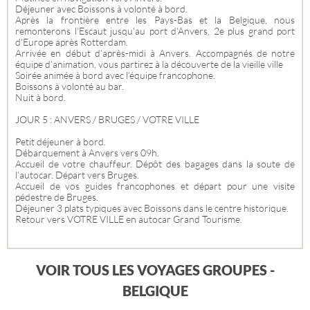
Déjeuner avec Boissons à volonté à bord.
Après la frontière entre les Pays-Bas et la Belgique, nous
remonterons l'Escaut jusqu'au port d'Anvers, 2e plus grand port
d'Europe après Rotterdam.
Arrivée en début d’après-midi à Anvers. Accompagnés de notre
équipe d’animation, vous partirez à la découverte de la vieille ville
Soirée animée à bord avec l’équipe francophone.
Boissons à volonté au bar.
Nuit à bord.
JOUR 5 : ANVERS / BRUGES / VOTRE VILLE
Petit déjeuner à bord.
Débarquement à Anvers vers 09h.
Accueil de votre chauffeur. Dépôt des bagages dans la soute de
l’autocar. Départ vers Bruges.
Accueil de vos guides francophones et départ pour une visite
pédestre de Bruges.
Déjeuner 3 plats typiques avec Boissons dans le centre historique.
Retour vers VOTRE VILLE en autocar Grand Tourisme.
VOIR TOUS LES VOYAGES GROUPES -
BELGIQUE