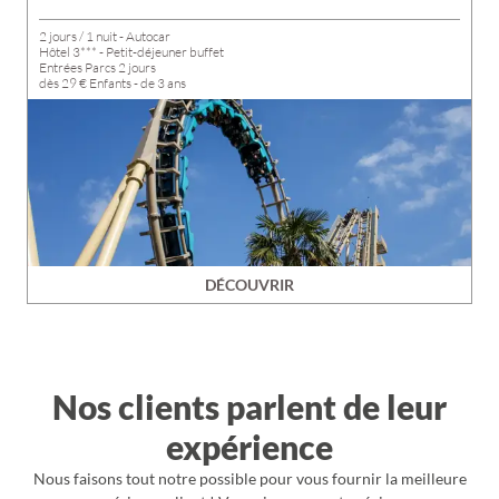
2 jours / 1 nuit - Autocar
Hôtel 3*** - Petit-déjeuner buffet
Entrées Parcs 2 jours
dès 29 € Enfants - de 3 ans
dès 139 € Enfants - de 12 ans
dès 199 € Adultes
DÉCOUVRIR
Nos clients parlent de leur
expérience
Nous faisons tout notre possible pour vous fournir la meilleure