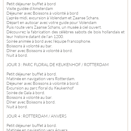
Petit déjeuner buffet à bord
Visite guidée d’Amsterdam
Déjeuner avec Boissons à volonté à bord
L'après-midi, excursion à Volendam et Zaanse Schans.
Départ en autocar avec votre guide pour Volendam
Puis route vers Zaanse Schans, un musée à ciel ouvert.
Découvrez la fabrication des célèbres sabots de bois hollandais et
leur histoire datant de l'an 1200.
Soirée animée à bord avec l’équipe francophone.
Boissons à volonté au bar.
Dîner avec Boissons à volonté à bord.
Nuit à bord.
JOUR 3 : PARC FLORAL DE KEUKENHOF / ROTTERDAM
Petit déjeuner buffet à bord.
Matinée en navigation vers Rotterdam.
Déjeuner avec Boissons à volonté à bord.
Excursion au parc floral du Keukenhof
Soirée de Gala à bord.
Boissons à volonté au bar.
Dîner avec Boissons à bord.
Nuit à bord.
JOUR 4 : ROTTERDAM / ANVERS
Petit déjeuner buffet à bord.
Matinée en navigation vers Anvers.