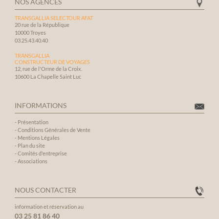
NOS AGENCES
TRANSGALLIA SELECTOUR AFAT
20 rue de la République
10000 Troyes
03.25.43.40.40
TRANSGALLIA
CONSTRUCTEUR DE VOYAGES
12, rue de l'Orme de la Croix.
10600 La Chapelle Saint Luc
INFORMATIONS
-
Présentation
-
Conditions Générales de Vente
-
Mentions Légales
-
Plan du site
-
Comités d'entreprise
-
Associations
NOUS CONTACTER
information et réservation au
03 25 81 86 40