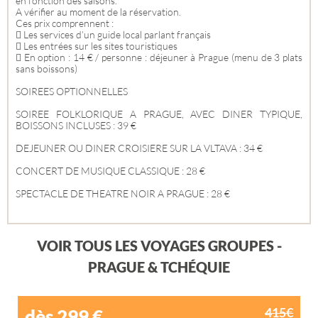
en fonction des saisons.
A vérifier au moment de la réservation.
Ces prix comprennent :
 Les services d’un guide local parlant français
 Les entrées sur les sites touristiques
 En option : 14 € / personne : déjeuner à Prague (menu de 3 plats
sans boissons)
SOIREES OPTIONNELLES
SOIREE FOLKLORIQUE A PRAGUE, AVEC DINER TYPIQUE,
BOISSONS INCLUSES : 39 €
DEJEUNER OU DINER CROISIERE SUR LA VLTAVA : 34 €
CONCERT DE MUSIQUE CLASSIQUE : 28 €
SPECTACLE DE THEATRE NOIR A PRAGUE : 28 €
VOIR TOUS LES VOYAGES GROUPES -
PRAGUE & TCHÉQUIE
415€
dès 299
€