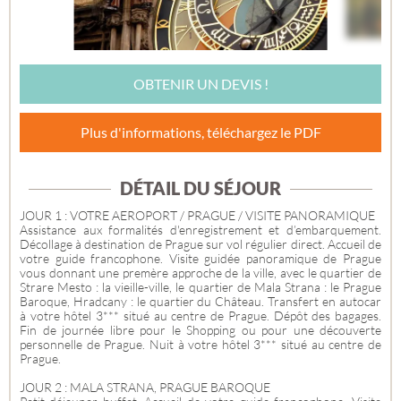
OBTENIR UN DEVIS !
Plus d'informations, téléchargez le PDF
DÉTAIL DU SÉJOUR
JOUR 1 : VOTRE AEROPORT / PRAGUE / VISITE PANORAMIQUE
Assistance aux formalités d'enregistrement et d’embarquement.
Décollage à destination de Prague sur vol régulier direct. Accueil de
votre guide francophone. Visite guidée panoramique de Prague
vous donnant une premère approche de la ville, avec le quartier de
Strare Mesto : la vieille-ville, le quartier de Mala Strana : le Prague
Baroque, Hradcany : le quartier du Château. Transfert en autocar
à votre hôtel 3*** situé au centre de Prague. Dépôt des bagages.
Fin de journée libre pour le Shopping ou pour une découverte
personnelle de Prague. Nuit à votre hôtel 3*** situé au centre de
Prague.
JOUR 2 : MALA STRANA, PRAGUE BAROQUE