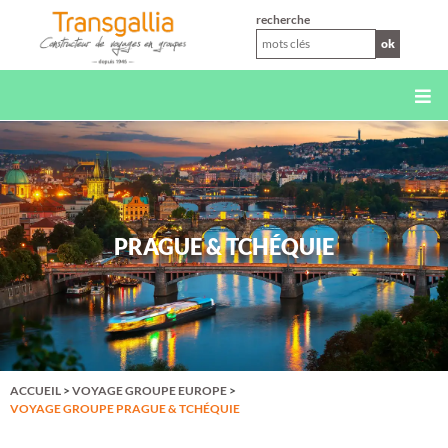
XS
recherche
ok
PRAGUE & TCHÉQUIE
ACCUEIL
>
VOYAGE GROUPE EUROPE
>
VOYAGE GROUPE PRAGUE & TCHÉQUIE