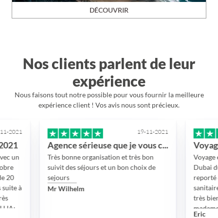
DÉCOUVRIR
Nos clients parlent de leur
expérience
Nous faisons tout notre possible pour vous fournir la meilleure
expérience client ! Vos avis nous sont précieux.
19-11-2021
Agence sérieuse que je vous conseille
Très bonne organisation et très bon
Voyage en groupe
suivit des séjours et un bon choix de
Dubai durant 7 j
sejours
reporté d’une an
sanitaires mondi
Mr Wilhelm
très bien passé g
madame LEAUX E
Eric