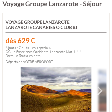
Voyage Groupe Lanzarote - Séjour
VOYAGE GROUPE LANZAROTE
LANZAROTE CANARIES O'CLUB 8J
dès
629
€
8 jours / 7 nuits - Vols spéciaux
OClub Experience Occidental Lanzarote Mar 4****
Formule Tout à Volonté
Départs de VOTRE AEROPORT