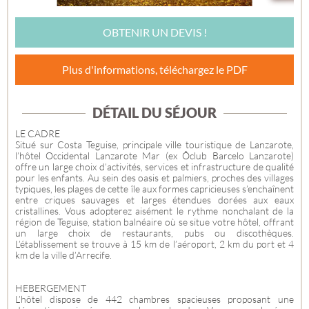
OBTENIR UN DEVIS !
Plus d'informations, téléchargez le PDF
DÉTAIL DU SÉJOUR
LE CADRE
Situé sur Costa Teguise, principale ville touristique de Lanzarote,
l’hôtel Occidental Lanzarote Mar (ex Ôclub Barcelo Lanzarote)
offre un large choix d’activités, services et infrastructure de qualité
pour les enfants. Au sein des oasis et palmiers, proches des villages
typiques, les plages de cette île aux formes capricieuses s’enchaînent
entre criques sauvages et larges étendues dorées aux eaux
cristallines. Vous adopterez aisément le rythme nonchalant de la
région de Teguise, station balnéaire où se situe votre hôtel, offrant
un large choix de restaurants, pubs ou discothèques.
L’établissement se trouve à 15 km de l’aéroport, 2 km du port et 4
km de la ville d’Arrecife.
HEBERGEMENT
L’hôtel dispose de 442 chambres spacieuses proposant une