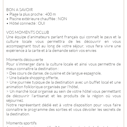
BON A SAVOIR
• Plage la plus proche : 400 m
• Piscine extérieure chauffée : NON
• Hôtel connecté : OUI
VOS MOMENTS OCLUB
Une équipe d’animateurs parlant français qui connaît le pays et la
culture locale vous permettra de les découvrir en vous
accompagnant tout au long de votre séjour, vous fera vivre une
expérience à la carte et à la demande selon vos envies
Moments découverte
Pour s’immerger dans la culture locale et ainsi vous permettre de
mieux connaître la destination :
> Des cours de danse, de cuisine et de langue espagnole,
> Une balade shopping offerte,
> Une journée typique de la destination avec un buffet local et une
animation folklorique organisés par l’hôtel,
> Un marché local organisé au sein de votre hôtel vous permettant
de découvrir l’artisanat et les produits de la région où vous
séjournez.
Notre représentant dédié est à votre disposition pour vous faire
connaître le programme des sorties et vous dévoiler les secrets de
la destination.
Moments sportifs