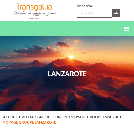
XS
recherche
ok
LANZAROTE
ACCUEIL
>
VOYAGE GROUPE EUROPE
>
VOYAGE GROUPE ESPAGNE
>
VOYAGE GROUPE LANZAROTE