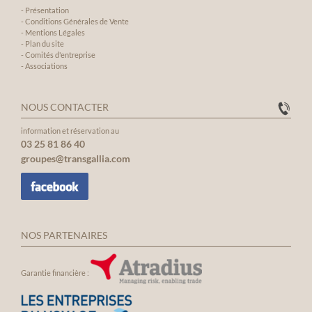
-
Présentation
-
Conditions Générales de Vente
-
Mentions Légales
-
Plan du site
-
Comités d'entreprise
-
Associations
NOUS CONTACTER
information et réservation au
03 25 81 86 40
groupes@transgallia.com
NOS PARTENAIRES
Garantie financière :