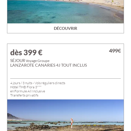
DÉCOUVRIR
499€
dès 399
€
SÉJOUR
Voyage Groupe
LANZAROTE CANARIES 4J TOUT INCLUS
4 jours / 3 nuits - Vols réguliers directs
Hôtel THB Flora 3***
en Formule All Inclusive
Transferts privatifs