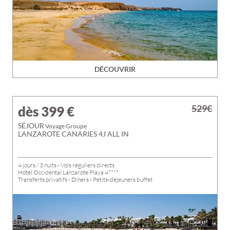
DÉCOUVRIR
529€
dès 399
€
SÉJOUR
Voyage Groupe
LANZAROTE CANARIES 4J ALL IN
4 jours / 3 nuits - Vols réguliers directs
Hôtel Occidental Lanzarote Playa 4****
Transferts privatifs - Dîners - Petits-déjeuners buffet