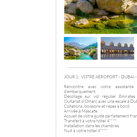
CROATIE
JOUR 1 : VOTRE AEROPORT - DUBAI 
Rencontre avec votre assistante. 
d’embarquement.
Décollage sur vol régulier Emirate
(Sultanat d’Oman) avec une escale à Dub
Collations, boissons et repas à bord.
Arrivée à Mascate.
Accueil de votre guide parfaitement fran
Transfert à votre hôtel 4****.
Installation dans les chambres.
Nuit à votre hôtel 4****.