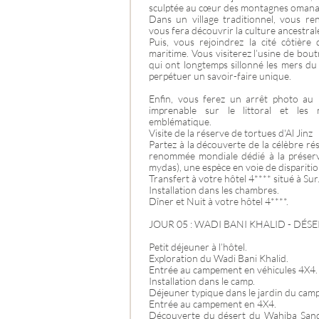
sculptée au cœur des montagnes omana
Dans un village traditionnel, vous re
vous fera découvrir la culture ancestrale
Puis, vous rejoindrez la cité côtière
maritime. Vous visiterez l’usine de bou
qui ont longtemps sillonné les mers du 
perpétuer un savoir-faire unique.
Enfin, vous ferez un arrêt photo au 
imprenable sur le littoral et les 
emblématique.
Visite de la réserve de tortues d'Al Jinz
Partez à la découverte de la célèbre rés
renommée mondiale dédié à la préserv
mydas), une espèce en voie de disparitio
Transfert à votre hôtel 4**** situé à Sur
Installation dans les chambres.
Dîner et Nuit à votre hôtel 4****.
JOUR 05 : WADI BANI KHALID - DÉS
Petit déjeuner à l’hôtel.
Exploration du Wadi Bani Khalid.
Entrée au campement en véhicules 4X4.
Installation dans le camp.
Déjeuner typique dans le jardin du camp
Entrée au campement en 4X4.
Découverte du désert du Wahiba San